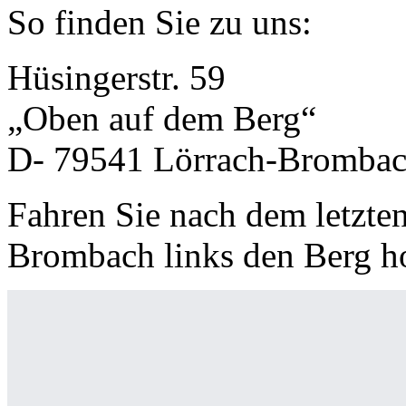
So finden Sie zu uns:
Hüsingerstr. 59
„Oben auf dem Berg“
D- 79541 Lörrach-Bromba
Fahren Sie nach dem letzte
Brombach links den Berg h