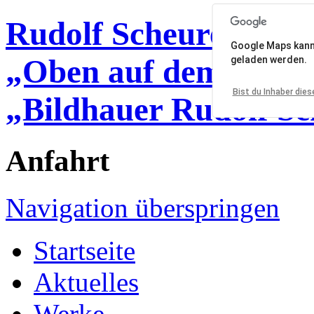
Rudolf Scheurer, frei
Google Maps kann a
„Oben auf dem Berg
geladen werden.
Bist du Inhaber die
„Bildhauer Rudolf Sc
Anfahrt
Navigation überspringen
Startseite
Aktuelles
Werke